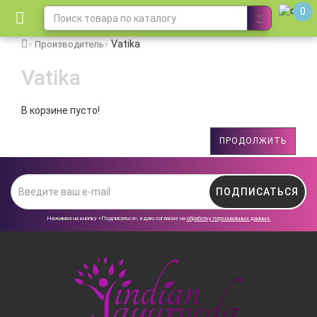
0
Vatika
Производитель
Vatika
В корзине пусто!
ПРОДОЛЖИТЬ
ПОДПИСАТЬСЯ
Нажимая на кнопку «Подписаться», я даю cогласие на
обработку персональных данных.