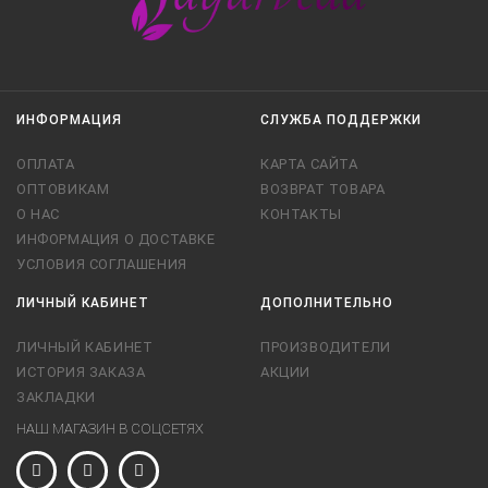
ИНФОРМАЦИЯ
СЛУЖБА ПОДДЕРЖКИ
ОПЛАТА
КАРТА САЙТА
ОПТОВИКАМ
ВОЗВРАТ ТОВАРА
О НАС
КОНТАКТЫ
ИНФОРМАЦИЯ О ДОСТАВКЕ
УСЛОВИЯ СОГЛАШЕНИЯ
ЛИЧНЫЙ КАБИНЕТ
ДОПОЛНИТЕЛЬНО
ЛИЧНЫЙ КАБИНЕТ
ПРОИЗВОДИТЕЛИ
ИСТОРИЯ ЗАКАЗА
АКЦИИ
ЗАКЛАДКИ
НАШ МАГАЗИН В СОЦСЕТЯХ