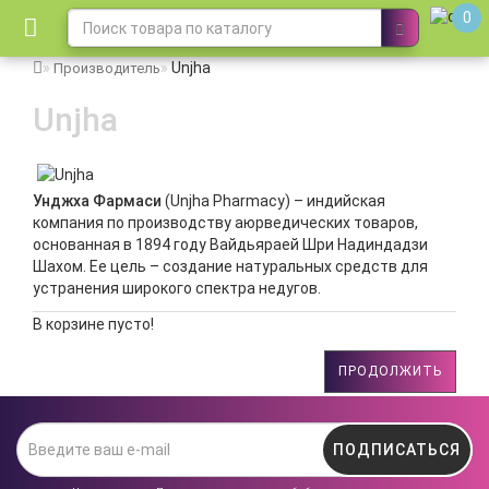
0
Unjha
Производитель
Unjha
Унджха
Фармаси
(Unjha Pharmacy) – индийская
компания по производству аюрведических товаров,
основанная в 1894 году Вайдьяраей Шри Надиндадзи
Шахом. Ее цель – создание натуральных средств для
устранения широкого спектра недугов.
В корзине пусто!
ПРОДОЛЖИТЬ
ПОДПИСАТЬСЯ