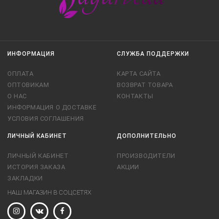
ИНФОРМАЦИЯ
СЛУЖБА ПОДДЕРЖКИ
ОПЛАТА
КАРТА САЙТА
ОПТОВИКАМ
ВОЗВРАТ ТОВАРА
О НАС
КОНТАКТЫ
ИНФОРМАЦИЯ О ДОСТАВКЕ
УСЛОВИЯ СОГЛАШЕНИЯ
ЛИЧНЫЙ КАБИНЕТ
ДОПОЛНИТЕЛЬНО
ЛИЧНЫЙ КАБИНЕТ
ПРОИЗВОДИТЕЛИ
ИСТОРИЯ ЗАКАЗА
АКЦИИ
ЗАКЛАДКИ
НАШ МАГАЗИН В СОЦСЕТЯХ