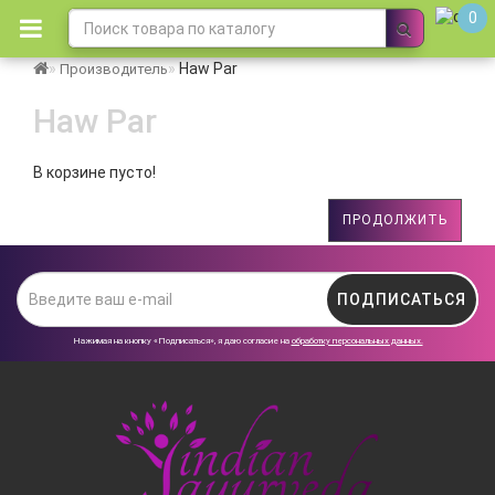
0
Haw Par
Производитель
Haw Par
В корзине пусто!
ПРОДОЛЖИТЬ
ПОДПИСАТЬСЯ
Нажимая на кнопку «Подписаться», я даю cогласие на
обработку персональных данных.