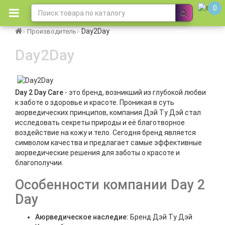
0
Day2Day
Производитель
Day2Day
Day 2 Day Care
- это бренд, возникший из глубокой любви
к заботе о здоровье и красоте. Проникая в суть
аюрведических принципов, компания Дэй Ту Дэй стал
исследовать секреты природы и её благотворное
воздействие на кожу и тело. Сегодня бренд является
символом качества и предлагает самые эффективные
аюрведические решения для заботы о красоте и
благополучии.
Особенности компании Day 2
Day
Аюрведическое наследие:
Бренд
Дэй Ту Дэй