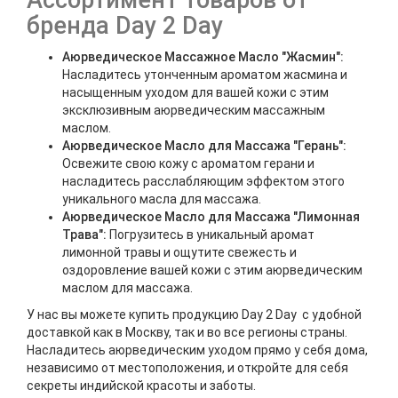
Ассортимент товаров от
бренда Day 2 Day
Аюрведическое Массажное Масло "Жасмин":
Насладитесь утонченным ароматом жасмина и
насыщенным уходом для вашей кожи с этим
эксклюзивным аюрведическим массажным
маслом.
Аюрведическое Масло для Массажа "Герань":
Освежите свою кожу с ароматом герани и
насладитесь расслабляющим эффектом этого
уникального масла для массажа.
Аюрведическое Масло для Массажа "Лимонная
Трава":
Погрузитесь в уникальный аромат
лимонной травы и ощутите свежесть и
оздоровление вашей кожи с этим аюрведическим
маслом для массажа.
У нас вы можете купить продукцию Day 2 Day с удобной
доставкой как в Москву, так и во все регионы страны.
Насладитесь аюрведическим уходом прямо у себя дома,
независимо от местоположения, и откройте для себя
секреты индийской красоты и заботы.