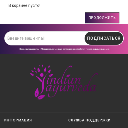
В корзине пусто!
ПРОДОЛЖИТЬ
ПОДПИСАТЬСЯ
Нажимая на кнопку «Подписаться», я даю cогласие на
обработку персональных данных.
ИНФОРМАЦИЯ
СЛУЖБА ПОДДЕРЖКИ