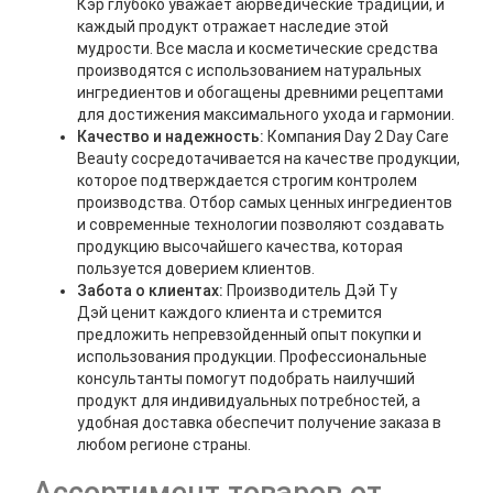
Кэр глубоко уважает аюрведические традиции, и
каждый продукт отражает наследие этой
мудрости. Все масла и косметические средства
производятся с использованием натуральных
ингредиентов и обогащены древними рецептами
для достижения максимального ухода и гармонии.
Качество и надежность:
Компания Day 2 Day Care
Beauty сосредотачивается на качестве продукции,
которое подтверждается строгим контролем
производства. Отбор самых ценных ингредиентов
и современные технологии позволяют создавать
продукцию высочайшего качества, которая
пользуется доверием клиентов.
Забота о клиентах:
Производитель
Дэй Ту
Дэй ценит каждого клиента и стремится
предложить непревзойденный опыт покупки и
использования продукции. Профессиональные
консультанты помогут подобрать наилучший
продукт для индивидуальных потребностей, а
удобная доставка обеспечит получение заказа в
любом регионе страны.