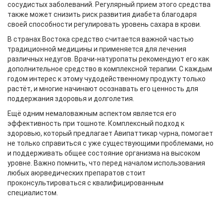
сосудистых заболеваний. Регулярный прием этого средства
также может снизить риск развития диабета благодаря
своей способности регулировать уровень сахара в крови.
В странах Востока средство считается важной частью
традиционной медицины и применяется для лечения
различных недугов. Врачи-натуропаты рекомендуют его как
дополнительное средство в комплексной терапии. С каждым
годом интерес к этому чудодейственному продукту только
растёт, и многие начинают осознавать его ценность для
поддержания здоровья и долголетия.
Ещё одним немаловажным аспектом является его
эффективность при тошноте. Комплексный подход к
здоровью, который предлагает Авипаттикар чурна, помогает
не только справиться с уже существующими проблемами, но
и поддерживать общее состояние организма на высоком
уровне. Важно помнить, что перед началом использования
любых аюрведических препаратов стоит
проконсультироваться с квалифицированным
специалистом.