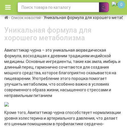
0
Уникальная формула для хорошего метабо
Список новостей
Уникальная формула для
хорошего метаболизма
Авипаттикар чурна – это уникальная аюрведическая
формула, восходящая к древним традициям индийской
медицины. Основные ингредиенты, такие как амла, имбирь и
длинный перец, гармонично сочетаются для создания
мощного средства, которое благоприятно сказывается на
пищеварении. Употребление этого порошка помогает
улучшить метаболизм, что особенно важно в условиях
современного образа жизни, насыщенного стрессами и
неправильным питанием
Кроме того, Авипаттикар чурна способствует нормализации
уровня холестерина и артериального давления, что делает
его ценным помощником в профилактике сердечно-